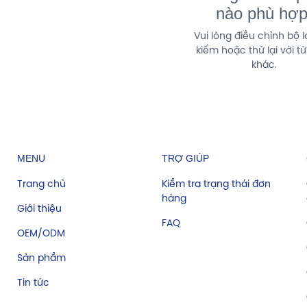
nào phù hợp
Vui lòng điều chỉnh bộ l
kiếm hoặc thử lại với t
khác.
MENU
TRỢ GIÚP
Trang chủ
Kiểm tra trạng thái đơn
hàng
Giới thiệu
FAQ
OEM/ODM
Sản phẩm
Tin tức