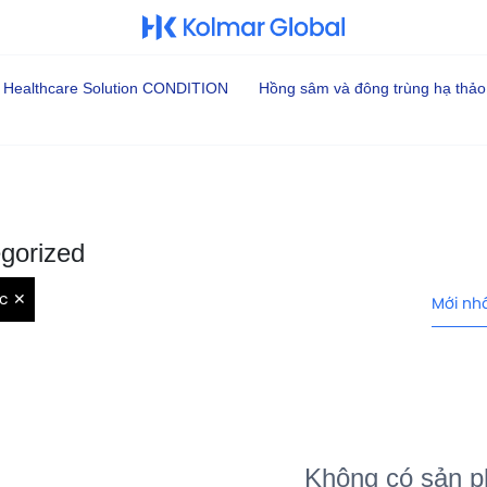
Healthcare Solution CONDITION
Hồng sâm và đông trùng hạ thảo
gorized
ọc ✕
Mới nh
Không có sản 