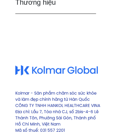
Thương hiệu
Kolmar - Sản phẩm chăm sóc sức khỏe
và làm đẹp chính hãng từ Hàn Quốc
CÔNG TY TNHH HANKOL HEALTHCARE VINA
Địa chỉ: Lầu 7, Tòa nhà CJ, số 2bis-4-6 Lê
Thánh Tôn, Phường Sài Gòn, Thành phố
Hồ Chí Minh, Việt Nam
Mã số thuế: 031 557 2201