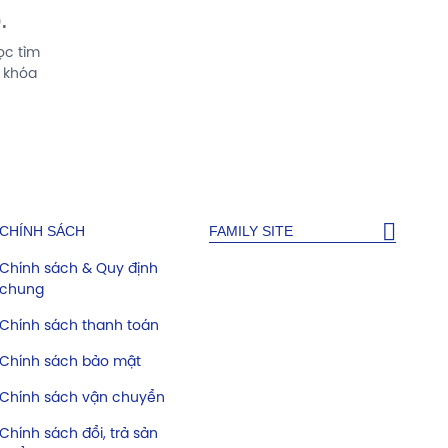
.
ọc tìm
ừ khóa
CHÍNH SÁCH
FAMILY SITE
Chính sách & Quy định
chung
Chính sách thanh toán
Chính sách bảo mật
Chính sách vận chuyển
Chính sách đổi, trả sản